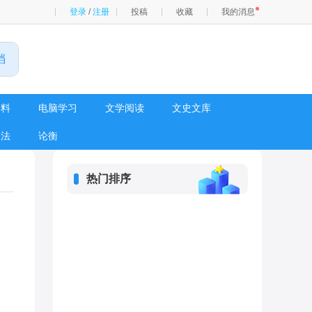
登录
/
注册
投稿
收藏
我的消息
资料
电脑学习
文学阅读
文史文库
工法
论衡
热门排序