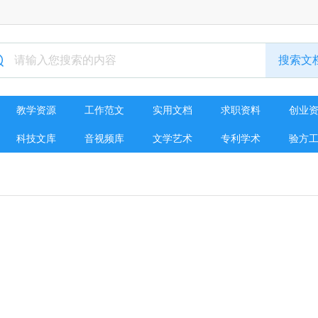
教学资源
工作范文
实用文档
求职资料
创业
科技文库
音视频库
文学艺术
专利学术
验方