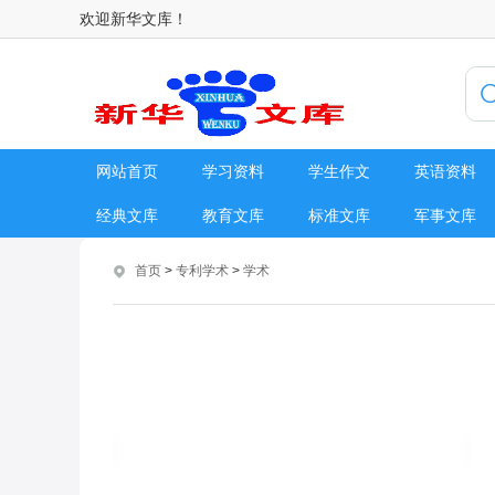
欢迎新华文库！
网站首页
学习资料
学生作文
英语资料
经典文库
教育文库
标准文库
军事文库
首页
>
专利学术
>
学术