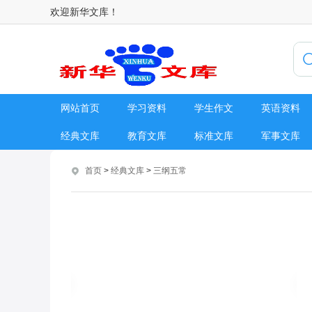
欢迎新华文库！
网站首页
学习资料
学生作文
英语资料
经典文库
教育文库
标准文库
军事文库
首页
>
经典文库
>
三纲五常