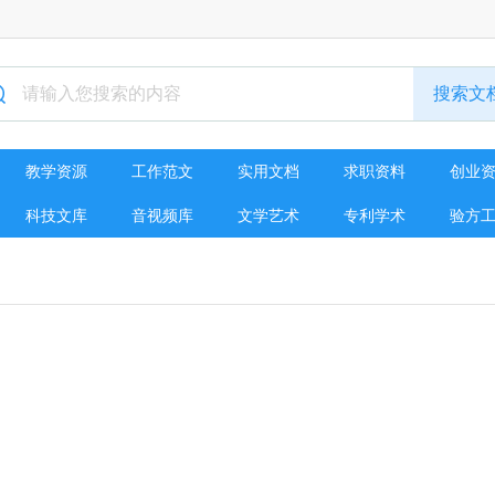
教学资源
工作范文
实用文档
求职资料
创业
科技文库
音视频库
文学艺术
专利学术
验方