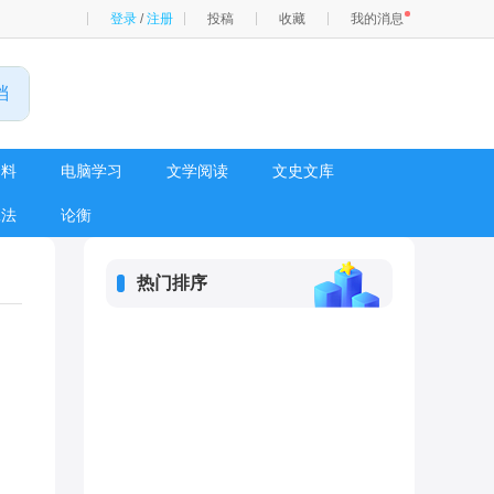
登录
/
注册
投稿
收藏
我的消息
资料
电脑学习
文学阅读
文史文库
工法
论衡
热门排序