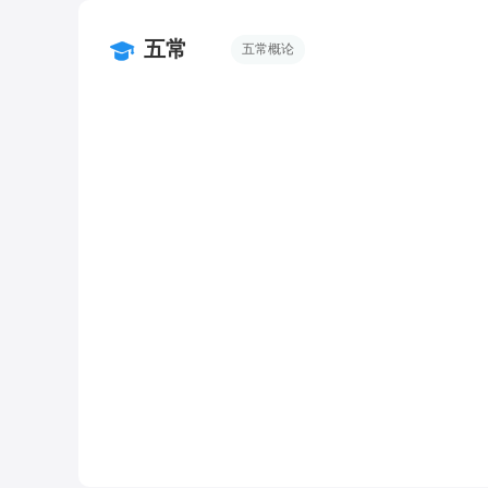
五常
五常概论